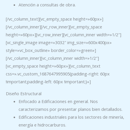
Atención a consultas de obra.
[/vc_column_text][vc_empty_space height=»60px»]
[/vc_column_inner][/vc_row_inner][vc_empty_space
height=»60px»][vc_row_inner][vc_column_inner width=»1/2″]
[vc_single_image image=»3032″ img_size=»600x400px»
style=»vc_box_outline» border_color=»green»]
[/vc_column_inner][vc_column_inner width=»1/2″]
[vc_empty_space height=»60px»][vc_column_text
css=».vc_custom_1687647995905{padding-right: 60px
!important;padding-left: 60px !important;}»]
Diseño Estructural
Enfocado a Edificaciones en general. Nos
caracterizamos por presentar planos bien detallados.
Edificaciones industriales para los sectores de minería,
energía e hidrocarburos.