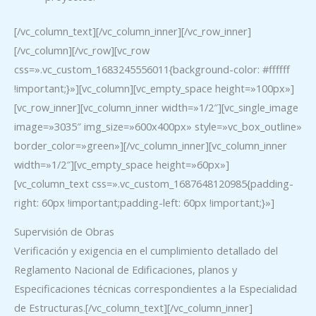
[/vc_column_text][/vc_column_inner][/vc_row_inner]
[/vc_column][/vc_row][vc_row
css=».vc_custom_1683245556011{background-color: #ffffff
!important;}»][vc_column][vc_empty_space height=»100px»]
[vc_row_inner][vc_column_inner width=»1/2″][vc_single_image
image=»3035″ img_size=»600x400px» style=»vc_box_outline»
border_color=»green»][/vc_column_inner][vc_column_inner
width=»1/2″][vc_empty_space height=»60px»]
[vc_column_text css=».vc_custom_1687648120985{padding-
right: 60px !important;padding-left: 60px !important;}»]
Supervisión de Obras
Verificación y exigencia en el cumplimiento detallado del
Reglamento Nacional de Edificaciones, planos y
Especificaciones técnicas correspondientes a la Especialidad
de Estructuras.[/vc_column_text][/vc_column_inner]